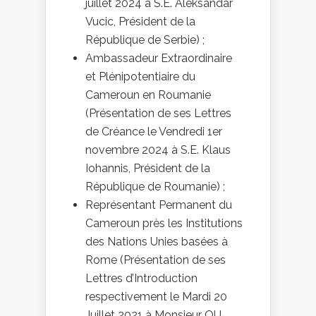
juillet 2024 à S.E. Aleksandar
Vucic, Président de la
République de Serbie) ;
Ambassadeur Extraordinaire
et Plénipotentiaire du
Cameroun en Roumanie
(Présentation de ses Lettres
de Créance le Vendredi 1er
novembre 2024 à S.E. Klaus
Iohannis, Président de la
République de Roumanie) ;
Représentant Permanent du
Cameroun près les Institutions
des Nations Unies basées à
Rome (Présentation de ses
Lettres d’Introduction
respectivement le Mardi 20
Juillet 2021 à Monsieur QU