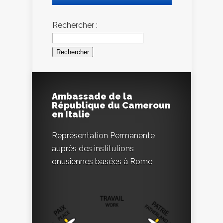
Rechercher :
Ambassade de la
République du Cameroun
en Italie
Représentation Permanente
auprès des institutions
onusiennes basées à Rome