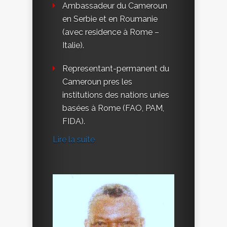
Ambassadeur du Cameroun
en Serbie et en Roumanie
(avec residence à Rome –
Italie).
Representant-permanent du
Cameroun pres les
institutions des nations unies
basées à Rome (FAO, PAM,
FIDA).
Lire la suite