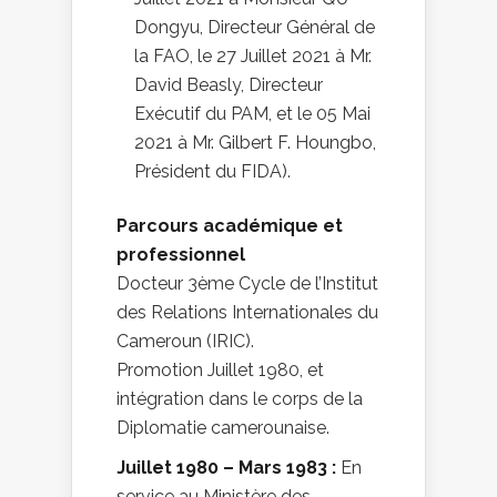
Dongyu, Directeur Général de
la FAO, le 27 Juillet 2021 à Mr.
David Beasly, Directeur
Exécutif du PAM, et le 05 Mai
2021 à Mr. Gilbert F. Houngbo,
Président du FIDA).
Parcours académique et
professionnel
Docteur 3ème Cycle de l’Institut
des Relations Internationales du
Cameroun (IRIC).
Promotion Juillet 1980, et
intégration dans le corps de la
Diplomatie camerounaise.
Juillet 1980 – Mars 1983 :
En
service au Ministère des