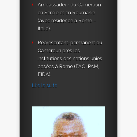
Ambassadeur du Cameroun
en Serbie et en Roumanie
(avec residence à Rome –
Italie).
Representant-permanent du
Cameroun pres les
institutions des nations unies
basées à Rome (FAO, PAM,
FIDA).
Lire la suite