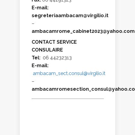
E-mail:
segreteriaambacam@virgilio.it
–
ambacamrome_cabinet2023@yahoo.com
CONTACT SERVICE
CONSULAIRE
Tel:
06 44232313
E-mail:
ambacam_sect.consul@virgilio.it
–
ambacamromesection_consul@yahoo.c