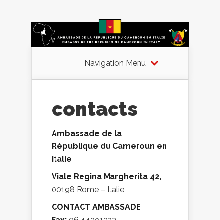
Navigation Menu
contacts
Ambassade de la
République du Cameroun en
Italie
Viale Regina Margherita 42,
00198 Rome – Italie
CONTACT AMBASSADE
Fax:
06 44291323