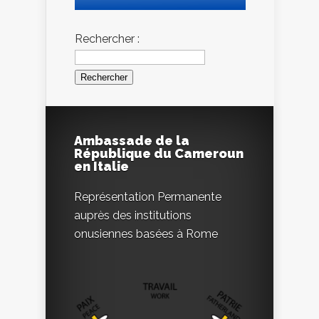
Rechercher :
Ambassade de la
République du Cameroun
en Italie
Représentation Permanente
auprès des institutions
onusiennes basées à Rome