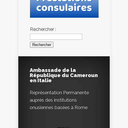
Rechercher :
Ambassade de la
République du Cameroun
en Italie
Représentation Permanente
auprès des institutions
onusiennes basées à Rome