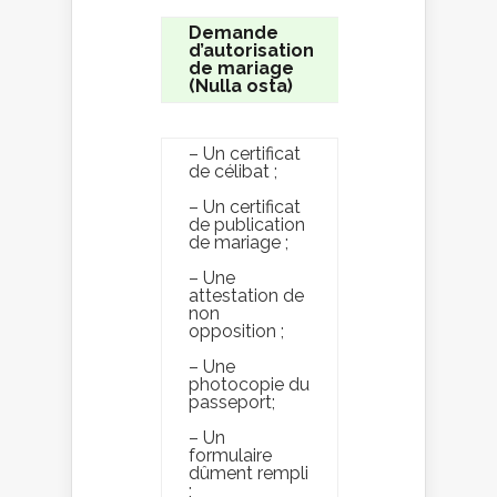
Demande
d’autorisation
de mariage
(Nulla osta)
– Un certificat
de célibat ;
– Un certificat
de publication
de mariage ;
– Une
attestation de
non
opposition ;
– Une
photocopie du
passeport;
– Un
formulaire
dûment rempli
;