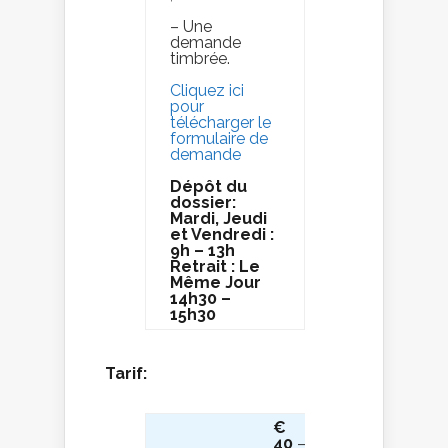
– Une
demande
timbrée.
Cliquez ici
pour
télécharger le
formulaire de
demande
Dépôt du
dossier:
Mardi, Jeudi
et Vendredi :
9h – 13h
Retrait : Le
Même Jour
14h30 –
15h30
Tarif:
€
40
–